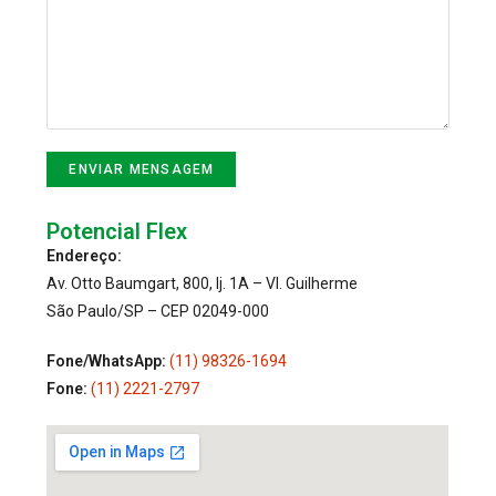
Potencial Flex
Endereço:
Av. Otto Baumgart, 800, lj. 1A – Vl. Guilherme
São Paulo/SP – CEP 02049-000
Fone/WhatsApp:
(11) 98326-1694
Fone:
(11) 2221-2797